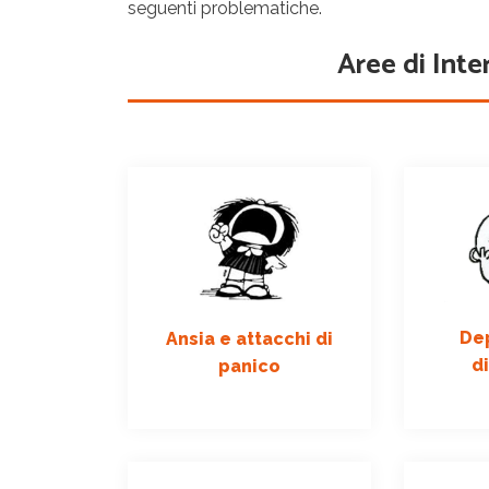
seguenti problematiche.
Aree di Inte
De
Ansia e attacchi di
d
panico