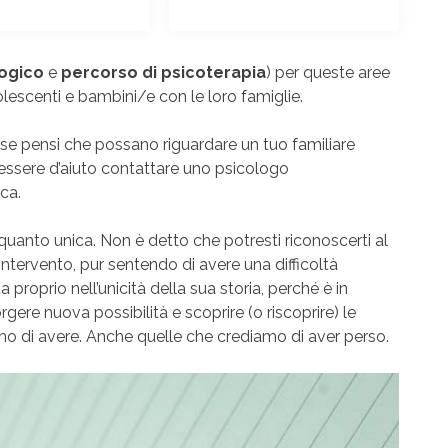
ogico
e
percorso di psicoterapia
) per queste aree
olescenti e bambini/e con le loro famiglie.
e, se pensi che possano riguardare un tuo familiare
essere d’aiuto contattare uno psicologo
ca.
uanto unica. Non è detto che potresti riconoscerti al
intervento, pur sentendo di avere una difficoltà
proprio nell’unicità della sua storia, perché è in
ere nuova possibilità e scoprire (o riscoprire) le
mo di avere. Anche quelle che crediamo di aver perso.