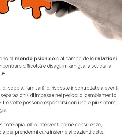
gono al
mondo psichico
e al campo delle
relazioni
ncontrare difficoltà e disagi, in famiglia, a scuola, a
le.
 di coppia, familiari), di risposte incontrollate a eventi
 o separazioni), di impasse nei periodi di cambiamento,
ta. Altre volte possono esprimersi con uno o più sintomi,
gia
.
psicoterapia, offro interventi come consulenze,
ia per prendermi cura insieme ai pazienti delle