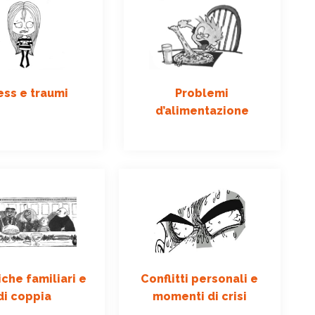
ess e traumi
Problemi
d’alimentazione
che familiari e
Conflitti personali e
di coppia
momenti di crisi