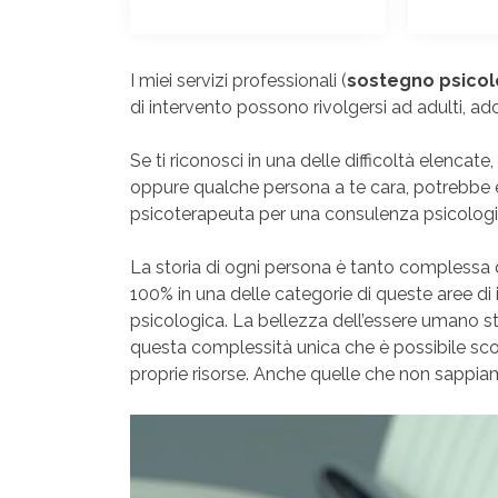
I miei servizi professionali (
sostegno psicol
di intervento possono rivolgersi ad adulti, ad
Se ti riconosci in una delle difficoltà elencat
oppure qualche persona a te cara, potrebbe 
psicoterapeuta per una consulenza psicologi
La storia di ogni persona è tanto complessa q
100% in una delle categorie di queste aree di 
psicologica. La bellezza dell’essere umano sta 
questa complessità unica che è possibile scorg
proprie risorse. Anche quelle che non sappia