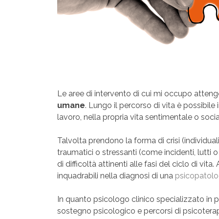
Le aree di intervento di cui mi occupo atten
umane
. Lungo il percorso di vita è possibile i
lavoro, nella propria vita sentimentale o socia
Talvolta prendono la forma di crisi (individuali,
traumatici o stressanti (come incidenti, lutti
di difficoltà attinenti alle fasi del ciclo di vi
inquadrabili nella diagnosi di una
psicopatolo
In quanto psicologo clinico specializzato in 
sostegno psicologico e percorsi di psicoterap