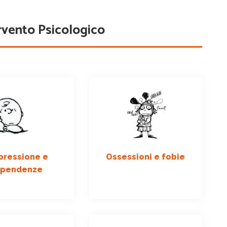
rvento Psicologico
Ossessioni e fobie
pressione e
ipendenze