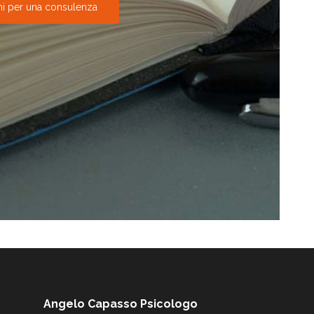
mi per una consulenza
Angelo Capasso Psicologo